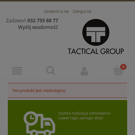
Zarejestruj się
Zaloguj się
Zadzwoń
032 755 88 77
Wyślij wiadomość
Ten produkt jest niedostępny.
Szybka realizacja zamówienia
nawet tego samego dnia!