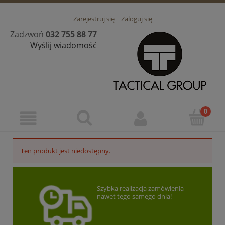
Zarejestruj się
Zaloguj się
Zadzwoń
032 755 88 77
Wyślij wiadomość
Ten produkt jest niedostępny.
Szybka realizacja zamówienia
nawet tego samego dnia!