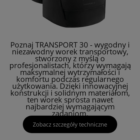
Poznaj TRANSPORT 30 - wygodny i
niezawodny worek transportowy,
stworzony z myślą o
profesjonalistach, którzy wymagają
maksymalnej wytrzymałości i
komfortu podczas regularnego
użytkowania. Dzięki innowacyjnej
konstrukcji i solidnym materiałom,
ten worek sprosta nawet
najbardziej wymagającym
zadaniom.
Zobacz szczegóły techniczne