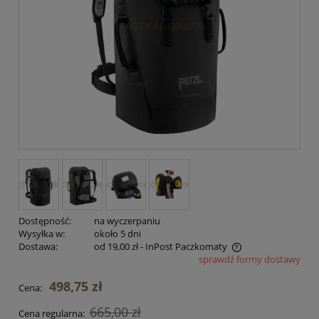
Dostępność:
na wyczerpaniu
Wysyłka w:
około 5 dni
Dostawa:
od 19,00 zł
- InPost Paczkomaty
sprawdź formy dostawy
Cena nie zawiera ewentualnych kosztów płatności
498,75 zł
Cena:
665,00 zł
Cena regularna: