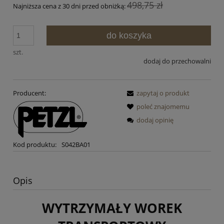
498,75 zł
Najniższa cena z 30 dni przed obniżką:
do koszyka
szt.
dodaj do przechowalni
Producent:
zapytaj o produkt
poleć znajomemu
dodaj opinię
Kod produktu:
S042BA01
Opis
WYTRZYMAŁY WOREK