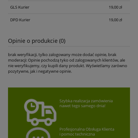
GLS Kurier
19,00 zł
DPD Kurier
19,00 zł
Opinie o produkcie (0)
brak weryfikacji, tylko zalogowany może dodać opinie, brak
moderacji: Opinie pochodzą tyko od zalogowanych klientów, ale
nie weryfikujemy, czy kupili dany produkt. Wyświetlamy zarówno
pozytywne, jak i negatywne opinie.
Szybka realizacja zamówienia
nawet tego samego dnia!
Profesjonalna Obsługa Klienta
i pomoc techniczna