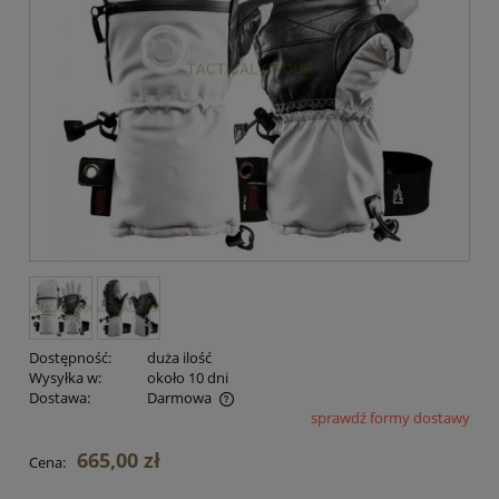
Dostępność:
duża ilość
Wysyłka w:
około 10 dni
Dostawa:
Darmowa
sprawdź formy dostawy
Cena nie zawiera ewentualnych kosztów płatności
665,00 zł
Cena: