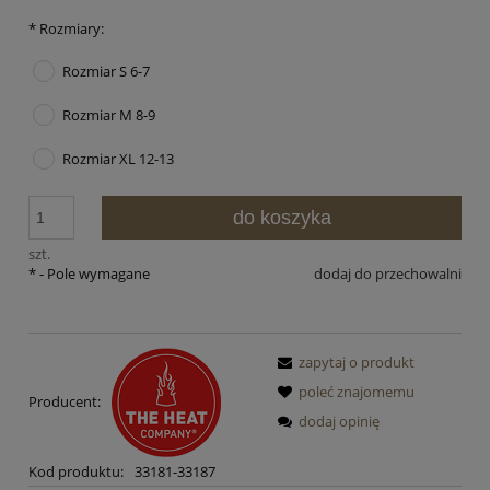
*
Rozmiary:
Rozmiar S 6-7
Rozmiar M 8-9
Rozmiar XL 12-13
do koszyka
szt.
*
- Pole wymagane
dodaj do przechowalni
zapytaj o produkt
poleć znajomemu
Producent:
dodaj opinię
Kod produktu:
33181-33187