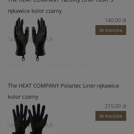
rękawice kolor czarny
140,00 zł
do koszyka
The HEAT COMPANY Polartec Liner rękawice
kolor czarny
215,00 zł
do koszyka