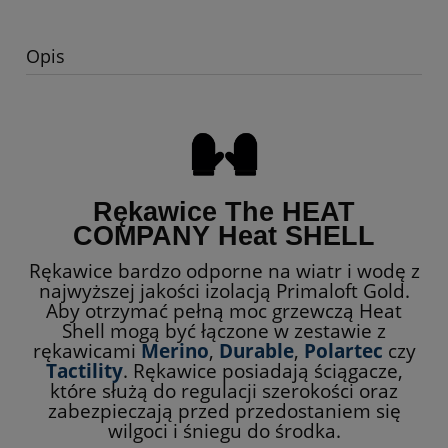
Opis
Rękawice The HEAT
COMPANY Heat SHELL
Rękawice bardzo odporne na wiatr i wodę z
najwyższej jakości izolacją Primaloft Gold.
Aby otrzymać pełną moc grzewczą Heat
Shell mogą być łączone
w zestawie z
rękawicami
Merino
,
Durable
,
Polartec
czy
Tactility
. Rękawice posiadają ściągacze,
które służą do regulacji szerokości oraz
zabezpieczają przed przedostaniem się
wilgoci i śniegu do środka.