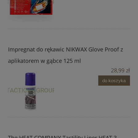
Impregnat do rękawic NIKWAX Glove Proof z
aplikatorem w gąbce 125 ml
28,99 zł
do koszyka
The HEAT COMPANY Tactility Liner HEAT 3