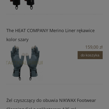
The HEAT COMPANY Merino Liner rękawice
kolor szary
159,00 zł
do koszyka
Żel czyszczący do obuwia NIKWAX Footwear