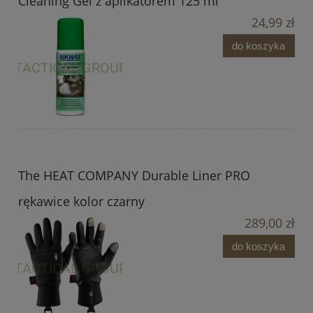
Cleaning Gel z aplikatorem 125 ml
24,99 zł
do koszyka
The HEAT COMPANY Durable Liner PRO
rękawice kolor czarny
289,00 zł
do koszyka