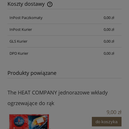
Koszty dostawy
Cena nie zawiera ewentualnych kosztów płatności
InPost Paczkomaty
0,00 zł
InPost Kurier
0,00 zł
GLS Kurier
0,00 zł
DPD Kurier
0,00 zł
Produkty powiązane
The HEAT COMPANY jednorazowe wkłady
ogrzewające do rąk
9,00 zł
do koszyka