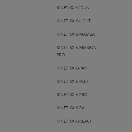
KINETIXX X-IDUN
KINETIXX X-LIGHT
KINETIXX X-MAMBA
KINETIXX X-MISSION
PRO
KINETIXX X-PAN
KINETIXX X-PECT
KINETIXX X-PRO
KINETIXX X-RA
KINETIXX X-REACT