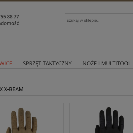
755 88 77
iadomość
WICE
SPRZĘT TAKTYCZNY
NOŻE I MULTITOOL
XX X-BEAM