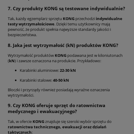
7. Czy produkty KONG są testowane indywidualnie?
Tak, każdy egzemplarz sprzętu
KONG
przechodzi
indywidualne
testy wytrzymałościowe
. Dzięki temu użytkownicy mają
pewność, że produkt spełnia najwyższe standardy jakości i
bezpieczeństwa.
8. Jaka jest wytrzymałość (kN) produktów KONG?
Wytrzymałość produktów
KONG
podawana jest w kiloniutonach
(
kN
) i zawsze oznaczona na produkcie. Przykładowo:
Karabinki aluminiowe:
22-30 kN
Karabinki stalowe:
40-50 kN
Bloczki i przyrządy również posiadają wyraźne oznaczenia
wytrzymałości.
9. Czy KONG oferuje sprzęt do ratownictwa
medycznego i ewakuacyjnego?
Tak, w ofercie
KONG
znajduje się szeroki wybór sprzętu do
ratownictwa technicznego, ewakuacji oraz działań
taktycznych
: