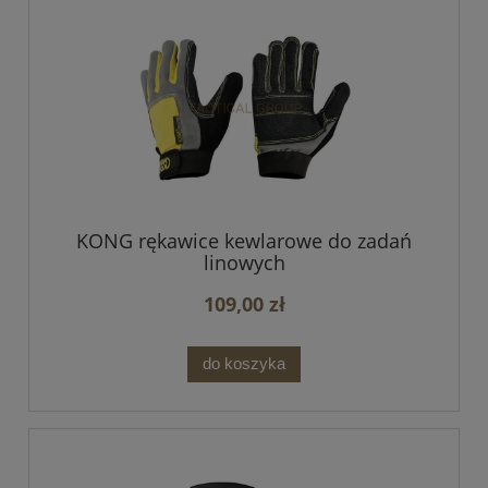
KONG rękawice kewlarowe do zadań
linowych
109,00 zł
do koszyka