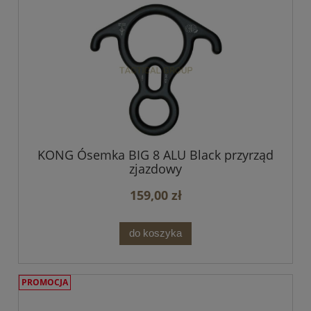
KONG Ósemka BIG 8 ALU Black przyrząd
zjazdowy
159,00 zł
do koszyka
PROMOCJA