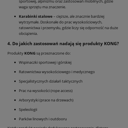
sportowej, alpinizmu oraz zastosowań mobilnych, gdzie
waga sprzętu ma znaczenie.
Karabinki stalowe
– cięższe, ale znacznie bardziej
wytrzymałe. Doskonałe do prac wysokościowych,
ratownictwa i przemysłu, gdzie liczy się odporność na duże
obciążenia.
4. Do jakich zastosowań nadają się produkty KONG?
Produkty
KONG
są przeznaczone do:
Wspinaczki sportowej i górskiej
Ratownictwa wysokościowego i medycznego
Specjalistycznych działań taktycznych
Prac na wysokości (rope access)
Arborystyki (prace na drzewach)
Speleologii
Parków linowych i outdooru